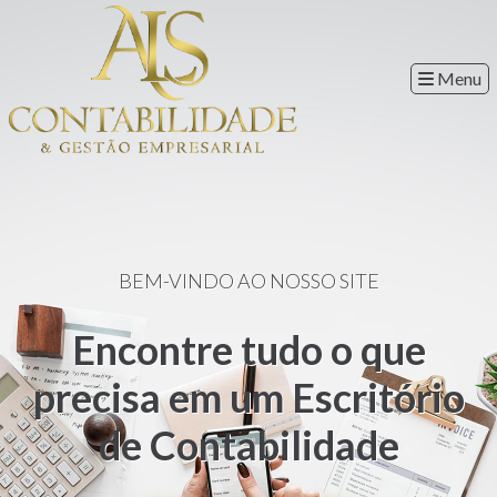
Menu
BEM-VINDO AO NOSSO SITE
Encontre tudo o que
precisa em um Escritório
de Contabilidade