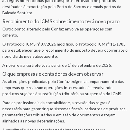
às regras diferenciadas para transporte ferroviário de produtos
destinados à exportação pelo Porto de Santos e demais portos da
Baixada Santista.
Recolhimento do ICMS sobre cimento terá novo prazo
Outro ponto alterado pelo Confaz envolve as operações com
cimento.
O Protocolo ICMS nº 87/2026 modificou o Protocolo ICM nº 11/1985
para estabelecer que o recolhimento do imposto deverá ocorrer até o
nono dia do mês subsequente.
A nova regra terá efeitos a partir de 1º de setembro de 2026.
O que empresas e contadores devem observar
As alterações publicadas pelo Confaz exigem acompanhamento das
empresas que realizam operações interestaduais envolvendo
produtos sujeitos à substituição tributária ou suspensão do ICMS.
Para os profissionais da contabilidade, a revisão das regras é
necessária para garantir que sistemas fiscais, cadastros de produtos,
parametrizações tributárias e emissão de documentos estejam
alinhados às novas determinações.
A atualização dos protocolos pode impactar rotinas como