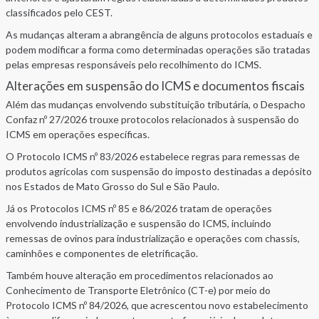
classificados pelo CEST.
As mudanças alteram a abrangência de alguns protocolos estaduais e
podem modificar a forma como determinadas operações são tratadas
pelas empresas responsáveis pelo recolhimento do ICMS.
Alterações em suspensão do ICMS e documentos fiscais
Além das mudanças envolvendo substituição tributária, o Despacho
Confaz nº 27/2026 trouxe protocolos relacionados à suspensão do
ICMS em operações específicas.
O Protocolo ICMS nº 83/2026 estabelece regras para remessas de
produtos agrícolas com suspensão do imposto destinadas a depósito
nos Estados de Mato Grosso do Sul e São Paulo.
Já os Protocolos ICMS nº 85 e 86/2026 tratam de operações
envolvendo industrialização e suspensão do ICMS, incluindo
remessas de ovinos para industrialização e operações com chassis,
caminhões e componentes de eletrificação.
Também houve alteração em procedimentos relacionados ao
Conhecimento de Transporte Eletrônico (CT-e) por meio do
Protocolo ICMS nº 84/2026, que acrescentou novo estabelecimento