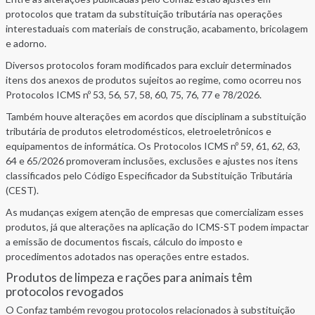
protocolos que tratam da substituição tributária nas operações
interestaduais com materiais de construção, acabamento, bricolagem
e adorno.
Diversos protocolos foram modificados para excluir determinados
itens dos anexos de produtos sujeitos ao regime, como ocorreu nos
Protocolos ICMS nº 53, 56, 57, 58, 60, 75, 76, 77 e 78/2026.
Também houve alterações em acordos que disciplinam a substituição
tributária de produtos eletrodomésticos, eletroeletrônicos e
equipamentos de informática. Os Protocolos ICMS nº 59, 61, 62, 63,
64 e 65/2026 promoveram inclusões, exclusões e ajustes nos itens
classificados pelo Código Especificador da Substituição Tributária
(CEST).
As mudanças exigem atenção de empresas que comercializam esses
produtos, já que alterações na aplicação do ICMS-ST podem impactar
a emissão de documentos fiscais, cálculo do imposto e
procedimentos adotados nas operações entre estados.
Produtos de limpeza e rações para animais têm
protocolos revogados
O Confaz também revogou protocolos relacionados à substituição