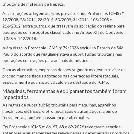
tributária de materiais de limpeza.
As alterações atingem acordos previstos nos Protocolos ICMS nº
12/2008, 23/2014, 28/2014, 33/2009, 34/2014, 105/2008 e
216/2012, entre outros, que tratavam da aplicação do regime para
operações com produtos classificados no Anexo XII do Convênio
ICMS nº 142/2018.
Além disso, o Protocolo ICMS nº 79/2026 excluiu o Estado de São
Paulo do acordo que regulamentava a substituição tributária nas
operações com rações para animais domésticos.
Com as alterações, empresas desses segmentos devem revisar os
procedimentos fiscais adotados nas operações interestaduais,
especialmente quanto ao cálculo e ao destaque do ICMS.
Máquinas, ferramentas e equipamentos também foram
impactados
As regras de substituição tributária para máquinas, aparelhos
mecânicos, elétricos, eletromecânicos e automáticos, além de
ferramentas, também passaram por alterações.
Os Protocolos ICMS nº 66, 67, 68 e 69/2026 revogaram acordos
anteriores e ajustaram regras relacionadas a determinados produtos