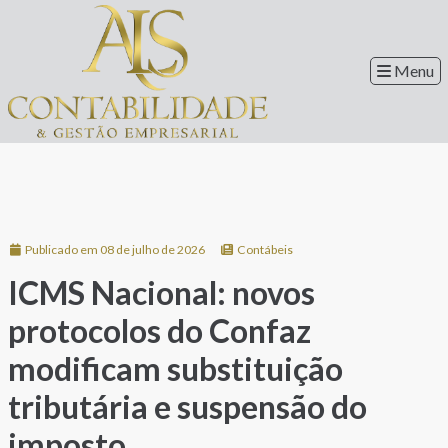
Menu
Publicado em 08 de julho de 2026
Contábeis
ICMS Nacional: novos
protocolos do Confaz
modificam substituição
tributária e suspensão do
imposto