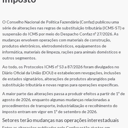
O Conselho Nacional de Política Fazendária (Confaz) publicou uma
série de alterações nas regras de substituição tributária (ICMS-ST) e
suspensão do ICMS por meio do Despacho Confaz nº 27/2026. As
mudanças envolvem operações com materiais de construção,
produtos eletrônicos, eletrodomésticos, equipamentos de
informática, materiais de limpeza, rações para animais domésticos e
outros segmentos.
Ao todo, os Protocolos ICMS nº 53 a 87/2026 foram divulgados no
Diário Oficial da União (DOU) e estabelecem revogações, inclusões
de estados signatários, alterações de produtos abrangidos pela
substituição tributária e novas regras para operações específicas.
A maior parte das alterações passa a produzir efeitos a partir de 1º de
agosto de 2026, enquanto algumas mudanças relacionadas a
procedimentos de transporte, industrialização e recolhimento do
imposto entram em vigor em 1º de setembro de 2026.
Setores terão mudanças nas operações interestaduais
Entre as alterações publicadas pelo Confaz estão ajustes em