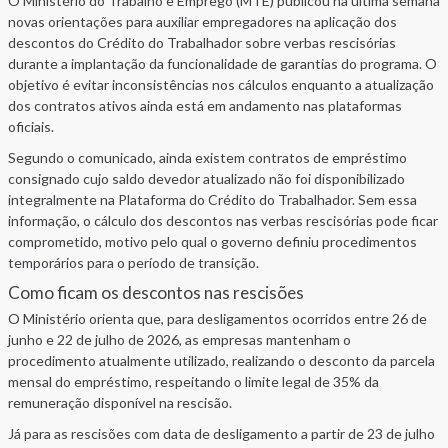
O Ministério do Trabalho e Emprego (MTE) publicou na última semana
novas orientações para auxiliar empregadores na aplicação dos
descontos do Crédito do Trabalhador sobre verbas rescisórias
durante a implantação da funcionalidade de garantias do programa. O
objetivo é evitar inconsistências nos cálculos enquanto a atualização
dos contratos ativos ainda está em andamento nas plataformas
oficiais.
Segundo o comunicado, ainda existem contratos de empréstimo
consignado cujo saldo devedor atualizado não foi disponibilizado
integralmente na Plataforma do Crédito do Trabalhador. Sem essa
informação, o cálculo dos descontos nas verbas rescisórias pode ficar
comprometido, motivo pelo qual o governo definiu procedimentos
temporários para o período de transição.
Como ficam os descontos nas rescisões
O Ministério orienta que, para desligamentos ocorridos entre 26 de
junho e 22 de julho de 2026, as empresas mantenham o
procedimento atualmente utilizado, realizando o desconto da parcela
mensal do empréstimo, respeitando o limite legal de 35% da
remuneração disponível na rescisão.
Já para as rescisões com data de desligamento a partir de 23 de julho